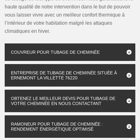
haute qualité de notre intervention dans le but de pouvoir
vous laisser vivre avec un meilleur confort thermique à
l’intérieur de votre habitation malgré les attaques
climatiques en hiver.
COUVREUR POUR TUBAGE DE CHEMINÉE
ENTREPRISE DE TUBAGE DE CHEMINÉE SITUÉE À
ERNEMONT LA VILLETTE 76220
OBTENEZ LE MEILLEUR DEVIS POUR TUBAGE DE
VOTRE CHEMINÉE EN NOUS CONTACTANT
RAMONEUR POUR TUBAGE DE CHEMINÉE :
RENDEMENT ÉNERGÉTIQUE OPTIMISÉ