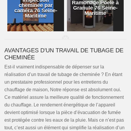
Inspection
Ramonage Poele à
cheminée par
Granule 76 Seine-
caméra 76 Seine-
Maritime
Maritime
AVANTAGES D’UN TRAVAIL DE TUBAGE DE
CHEMINÉE
Est-il vraiment indispensable de dépenser sur la
réalisation d’un travail de tubage de cheminée ? En étant
un prestataire professionnel pour les entretiens du
chauffage de maison, Notre réponse est absolument oui.
Ce matériel assure la meilleure qualité de fonctionnement
du chauffage. Le rendement énergétique de l’appareil
devient optimisé lorsque la pièce d’évacuation de fumée
est protégée contre les eaux de la pluie. Mais ce n’est pas
tout, c’est aussi un élément qui simplifie la réalisation d’un