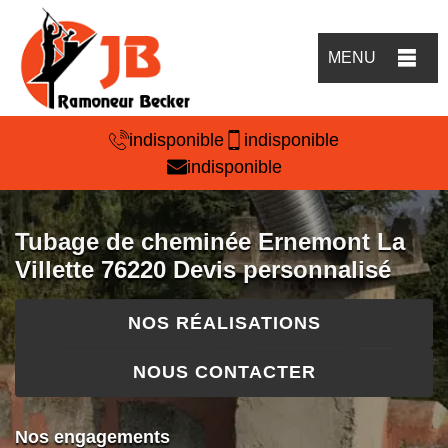
MENU
indisponible
indisponible
indisponible
Tubage de cheminée Ernemont La
Villette 76220 Devis personnalisé
NOS RÉALISATIONS
NOUS CONTACTER
Nos engagements