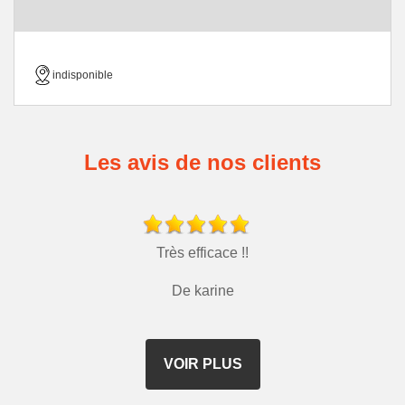
indisponible
Les avis de nos clients
Très efficace !!
De karine
VOIR PLUS