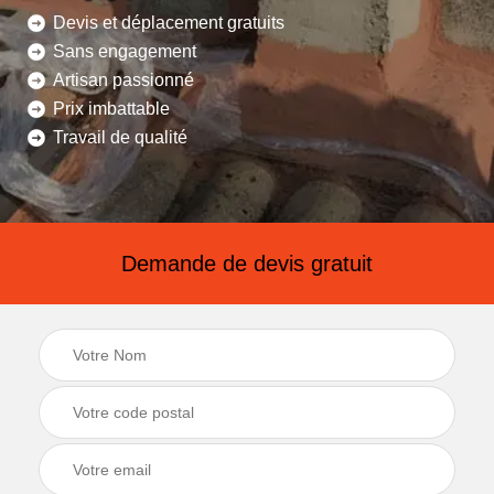
Devis et déplacement gratuits
Sans engagement
Artisan passionné
Prix imbattable
Travail de qualité
Demande de devis gratuit