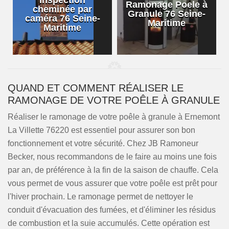
Inspection
Ramonage Poele à
cheminée par
Granule 76 Seine-
caméra 76 Seine-
Maritime
Maritime
QUAND ET COMMENT RÉALISER LE
RAMONAGE DE VOTRE POÊLE À GRANULE
Réaliser le ramonage de votre poêle à granule à Ernemont
La Villette 76220 est essentiel pour assurer son bon
fonctionnement et votre sécurité. Chez JB Ramoneur
Becker, nous recommandons de le faire au moins une fois
par an, de préférence à la fin de la saison de chauffe. Cela
vous permet de vous assurer que votre poêle est prêt pour
l'hiver prochain. Le ramonage permet de nettoyer le
conduit d'évacuation des fumées, et d'éliminer les résidus
de combustion et la suie accumulés. Cette opération est