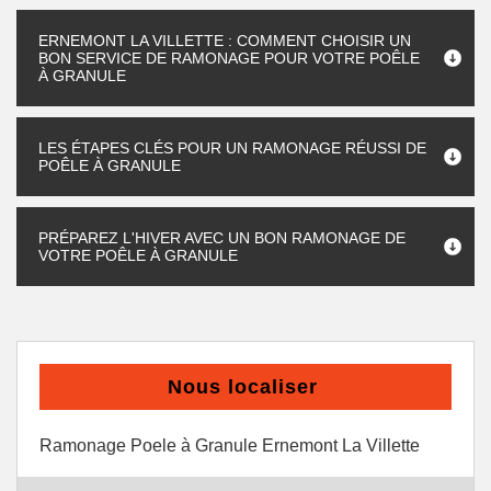
ERNEMONT LA VILLETTE : COMMENT CHOISIR UN
BON SERVICE DE RAMONAGE POUR VOTRE POÊLE
À GRANULE
LES ÉTAPES CLÉS POUR UN RAMONAGE RÉUSSI DE
POÊLE À GRANULE
PRÉPAREZ L'HIVER AVEC UN BON RAMONAGE DE
VOTRE POÊLE À GRANULE
Nous localiser
Ramonage Poele à Granule Ernemont La Villette