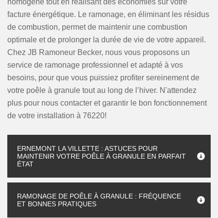
homogène tout en réalisant des économies sur votre
facture énergétique. Le ramonage, en éliminant les résidus
de combustion, permet de maintenir une combustion
optimale et de prolonger la durée de vie de votre appareil.
Chez JB Ramoneur Becker, nous vous proposons un
service de ramonage professionnel et adapté à vos
besoins, pour que vous puissiez profiter sereinement de
votre poêle à granule tout au long de l’hiver. N'attendez
plus pour nous contacter et garantir le bon fonctionnement
de votre installation à 76220!
ERNEMONT LA VILLETTE : ASTUCES POUR
MAINTENIR VOTRE POÊLE À GRANULE EN PARFAIT
ÉTAT
RAMONAGE DE POÊLE À GRANULE : FRÉQUENCE
ET BONNES PRATIQUES