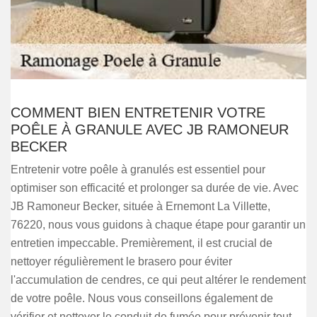
COMMENT BIEN ENTRETENIR VOTRE
POÊLE À GRANULE AVEC JB RAMONEUR
BECKER
Entretenir votre poêle à granulés est essentiel pour
optimiser son efficacité et prolonger sa durée de vie. Avec
JB Ramoneur Becker, située à Ernemont La Villette,
76220, nous vous guidons à chaque étape pour garantir un
entretien impeccable. Premièrement, il est crucial de
nettoyer régulièrement le brasero pour éviter
l'accumulation de cendres, ce qui peut altérer le rendement
de votre poêle. Nous vous conseillons également de
vérifier et nettoyer le conduit de fumée pour prévenir tout