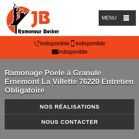
MENU
indisponible
indisponible
indisponible
Ramonage Poele à Granule
Ernemont La Villette 76220 Entretien
Obligatoire
NOS RÉALISATIONS
NOUS CONTACTER