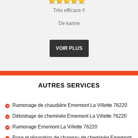
Très efficace !!
De karine
VOIR PLUS
AUTRES SERVICES
Ramonage de chaudière Ernemont La Villette 76220
Débistrage de cheminée Ernemont La Villette 76220
Ramonage Ernemont La Villette 76220
Pose et réparation de chapeau de cheminée Ernemont