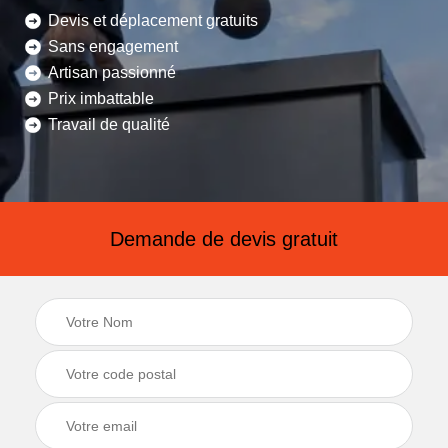
Devis et déplacement gratuits
Sans engagement
Artisan passionné
Prix imbattable
Travail de qualité
Demande de devis gratuit