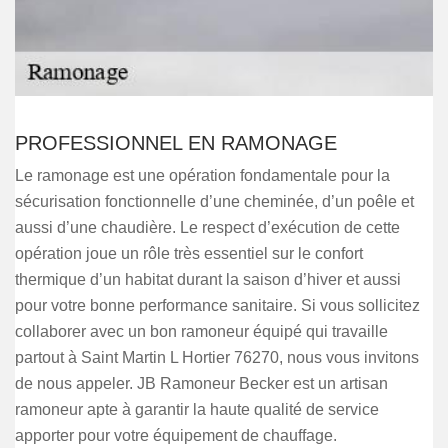
PROFESSIONNEL EN RAMONAGE
Le ramonage est une opération fondamentale pour la
sécurisation fonctionnelle d’une cheminée, d’un poêle et
aussi d’une chaudière. Le respect d’exécution de cette
opération joue un rôle très essentiel sur le confort
thermique d’un habitat durant la saison d’hiver et aussi
pour votre bonne performance sanitaire. Si vous sollicitez
collaborer avec un bon ramoneur équipé qui travaille
partout à Saint Martin L Hortier 76270, nous vous invitons
de nous appeler. JB Ramoneur Becker est un artisan
ramoneur apte à garantir la haute qualité de service
apporter pour votre équipement de chauffage.