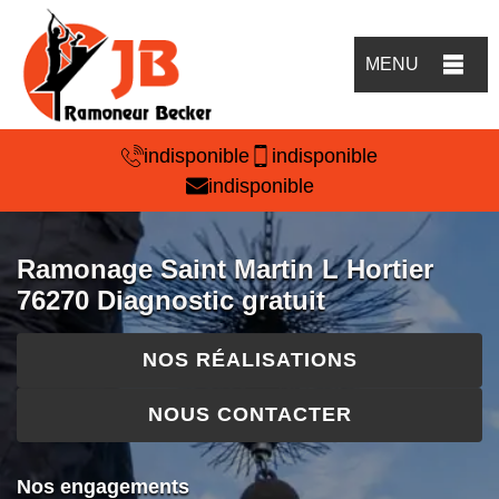
MENU
indisponible
indisponible
indisponible
Ramonage Saint Martin L Hortier
76270 Diagnostic gratuit
NOS RÉALISATIONS
NOUS CONTACTER
Nos engagements