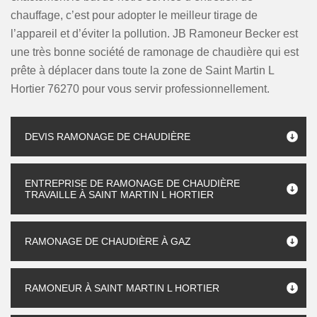
chauffage, c’est pour adopter le meilleur tirage de
l’appareil et d’éviter la pollution. JB Ramoneur Becker est
une très bonne société de ramonage de chaudière qui est
prête à déplacer dans toute la zone de Saint Martin L
Hortier 76270 pour vous servir professionnellement.
DEVIS RAMONAGE DE CHAUDIÈRE
ENTREPRISE DE RAMONAGE DE CHAUDIÈRE
TRAVAILLE À SAINT MARTIN L HORTIER
RAMONAGE DE CHAUDIÈRE À GAZ
RAMONEUR À SAINT MARTIN L HORTIER