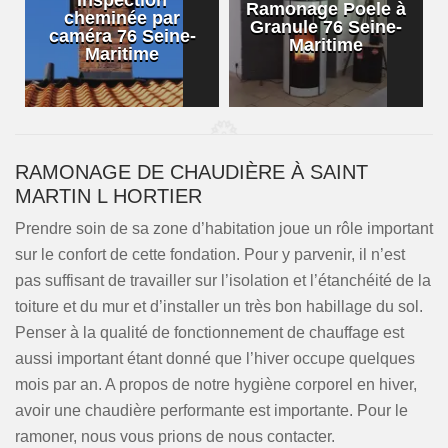
Inspection
Ramonage Poele à
cheminée par
Granule 76 Seine-
caméra 76 Seine-
Maritime
Maritime
RAMONAGE DE CHAUDIÈRE À SAINT
MARTIN L HORTIER
Prendre soin de sa zone d’habitation joue un rôle important
sur le confort de cette fondation. Pour y parvenir, il n’est
pas suffisant de travailler sur l’isolation et l’étanchéité de la
toiture et du mur et d’installer un très bon habillage du sol.
Penser à la qualité de fonctionnement de chauffage est
aussi important étant donné que l’hiver occupe quelques
mois par an. A propos de notre hygiène corporel en hiver,
avoir une chaudière performante est importante. Pour le
ramoner, nous vous prions de nous contacter.