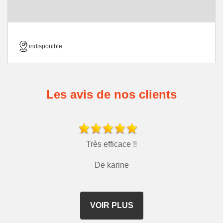
indisponible
Les avis de nos clients
Très efficace !!
De karine
VOIR PLUS