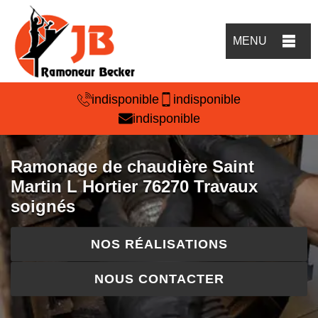
MENU
indisponible
indisponible
indisponible
Ramonage de chaudière Saint
Martin L Hortier 76270 Travaux
soignés
NOS RÉALISATIONS
NOUS CONTACTER