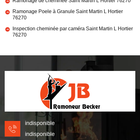
Ramonage de cheminée Saint Martin L Hortier 76270
Ramonage Poele à Granule Saint Martin L Hortier
76270
Inspection cheminée par caméra Saint Martin L Hortier
76270
indisponible
indisponible