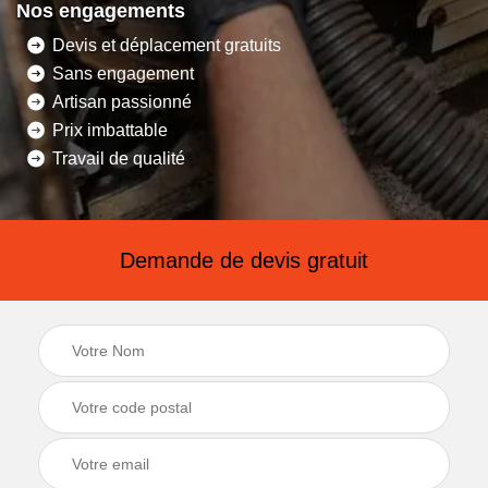
Nos engagements
Devis et déplacement gratuits
Sans engagement
Artisan passionné
Prix imbattable
Travail de qualité
Demande de devis gratuit