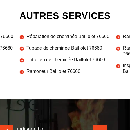
AUTRES SERVICES
 76660
Réparation de cheminée Baillolet 76660
Ram
 76660
Tubage de cheminée Baillolet 76660
Ram
76
Entretien de cheminée Baillolet 76660
Ins
Ramoneur Baillolet 76660
Bai
indisponible