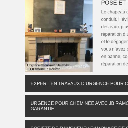
POSE ET
Le chapeau d
conduit. Il é
des eaux plu
réparation d
et le dégage
vous n’avez p
en panne, con
réparation de
EXPERT EN TRAVAUX D’URGENCE POUR 
URGENCE POUR CHEMINÉE AVEC JB RAMO
GARANTIE