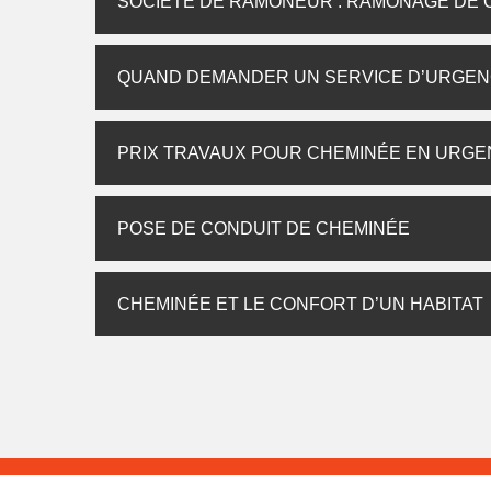
SOCIÉTÉ DE RAMONEUR : RAMONAGE DE 
QUAND DEMANDER UN SERVICE D’URGEN
PRIX TRAVAUX POUR CHEMINÉE EN URG
POSE DE CONDUIT DE CHEMINÉE
CHEMINÉE ET LE CONFORT D’UN HABITAT