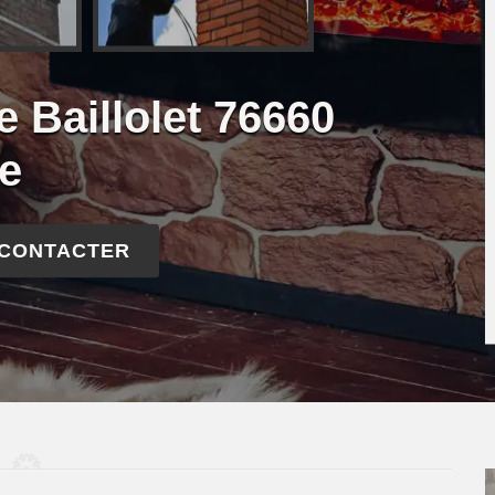
 Baillolet 76660
de
 CONTACTER