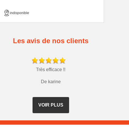
indisponible
Les avis de nos clients
Très efficace !!
De karine
VOIR PLUS