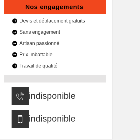
Nos engagements
Devis et déplacement gratuits
Sans engagement
Artisan passionné
Prix imbattable
Travail de qualité
indisponible
indisponible