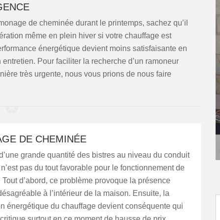
GENCE
 ramonage de cheminée durant le printemps, sachez qu’il
pération même en plein hiver si votre chauffage est
 performance énergétique devient moins satisfaisante en
 entretien. Pour faciliter la recherche d’un ramoneur
ière très urgente, nous vous prions de nous faire
AGE DE CHEMINÉE
d’une grande quantité des bistres au niveau du conduit
’est pas du tout favorable pour le fonctionnement de
. Tout d’abord, ce problème provoque la présence
ésagréable à l’intérieur de la maison. Ensuite, la
 énergétique du chauffage devient conséquente qui
s critique surtout en ce moment de hausse de prix