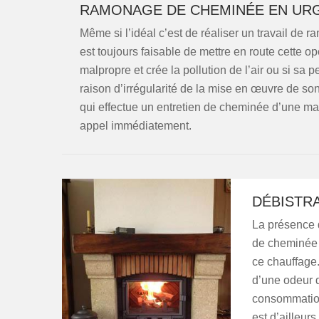
RAMONAGE DE CHEMINÉE EN UR
Même si l’idéal c’est de réaliser un travail de
est toujours faisable de mettre en route cette o
malpropre et crée la pollution de l’air ou si sa
raison d’irrégularité de la mise en œuvre de son
qui effectue un entretien de cheminée d’une man
appel immédiatement.
DÉBISTR
La présence 
de cheminée n
ce chauffage
d’une odeur d
consommation
est d’ailleur