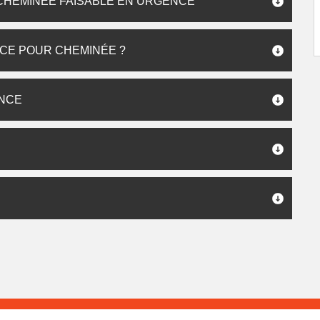
CHEMINÉE FAISABLE EN URGENCE
CE POUR CHEMINÉE ?
ENCE