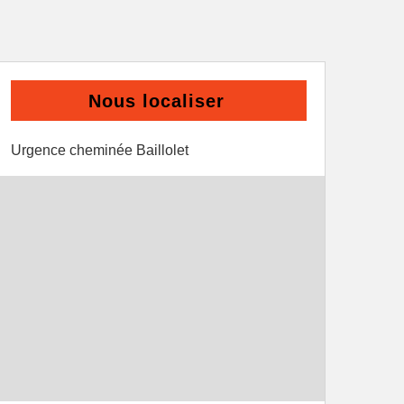
Nous localiser
Urgence cheminée Baillolet