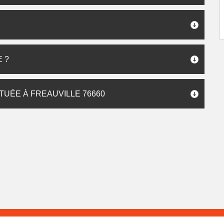
 ?
TUÉE À FREAUVILLE 76660