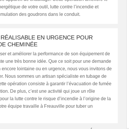
rgétique de votre outil, lutte contre l’incendie et
umulation des goudrons dans le conduit.
 RÉALISABLE EN URGENCE POUR
DE CHEMINÉE
iser et améliorer la performance de son équipement de
ste une très bonne idée. Que ce soit pour une demande
n encore lointaine ou en urgence, nous vous invitons de
er. Nous sommes un artisan spécialiste en tubage de
te opération consiste à garantir l’évacuation de fumée
ion. De plus, c’est une activité qui joue un rôle
our la lutte contre le risque d’incendie à l’origine de la
re équipe travaille à Freauville pour tuber un