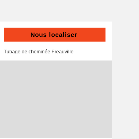
Nous localiser
Tubage de cheminée Freauville