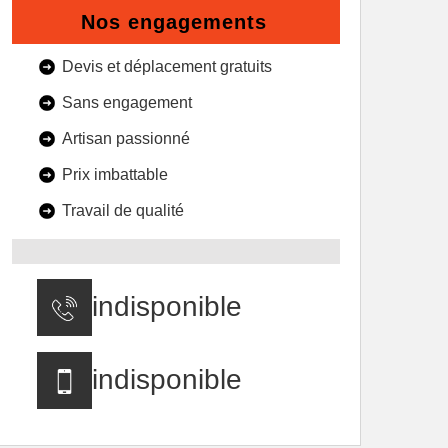
Nos engagements
Devis et déplacement gratuits
Sans engagement
Artisan passionné
Prix imbattable
Travail de qualité
indisponible
indisponible