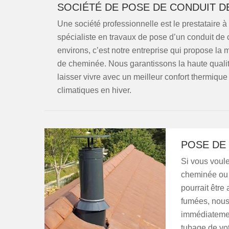
SOCIÉTÉ DE POSE DE CONDUIT D
Une société professionnelle est le prestataire à 
spécialiste en travaux de pose d’un conduit de
environs, c’est notre entreprise qui propose la 
de cheminée. Nous garantissons la haute qualit
laisser vivre avec un meilleur confort thermique 
climatiques en hiver.
POSE DE
Si vous voule
cheminée ou s
pourrait être
fumées, nous 
immédiatemen
tubage de vot