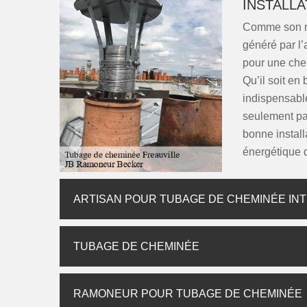
INSTALLA
Comme son no
généré par l’
pour une chem
Qu’il soit en 
indispensable
seulement pa
bonne install
énergétique d
ARTISAN POUR TUBAGE DE CHEMINÉE INT
TUBAGE DE CHEMINÉE
RAMONEUR POUR TUBAGE DE CHEMINÉE