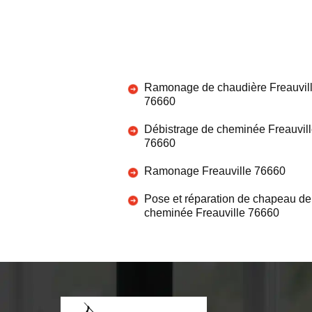
Ramonage de chaudière Freauvil
76660
Débistrage de cheminée Freauvil
76660
Ramonage Freauville 76660
Pose et réparation de chapeau de
cheminée Freauville 76660