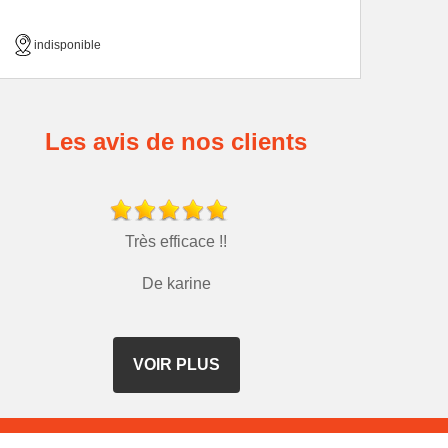
indisponible
Les avis de nos clients
Très efficace !!
De karine
VOIR PLUS