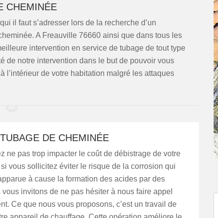
E CHEMINÉE
qui il faut s’adresser lors de la recherche d’un
 cheminée. A Freauville 76660 ainsi que dans tous les
meilleure intervention en service de tubage de tout type
é de notre intervention dans le but de pouvoir vous
à l’intérieur de votre habitation malgré les attaques
 TUBAGE DE CHEMINÉE
z ne pas trop impacter le coût de débistrage de votre
i vous sollicitez éviter le risque de la corrosion qui
 apparue à cause la formation des acides par des
vous invitons de ne pas hésiter à nous faire appel
t. Ce que nous vous proposons, c’est un travail de
re appareil de chauffage. Cette opération améliore le