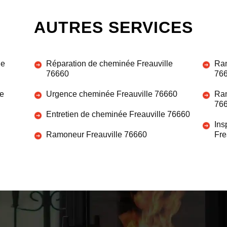
AUTRES SERVICES
le
Réparation de cheminée Freauville
Ram
76660
76
le
Urgence cheminée Freauville 76660
Ram
76
Entretien de cheminée Freauville 76660
Ins
Ramoneur Freauville 76660
Fre