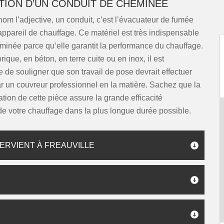
TION D’UN CONDUIT DE CHEMINÉE
m l’adjective, un conduit, c’est l’évacuateur de fumée
appareil de chauffage. Ce matériel est très indispensable
inée parce qu’elle garantit la performance du chauffage.
brique, en béton, en terre cuite ou en inox, il est
 de souligner que son travail de pose devrait effectuer
r un couvreur professionnel en la matière. Sachez que la
ation de cette pièce assure la grande efficacité
e votre chauffage dans la plus longue durée possible.
ERVIENT À FREAUVILLE