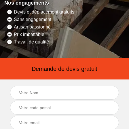
Nos engagements
Devis et déplacement gratuits
Sans engagement
Artisan passionné
Prix imbattable
Travail de qualité
Demande de devis gratuit