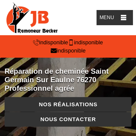
MENU
indisponible
indisponible
indisponible
Réparation de cheminée Saint
Germain Sur Eaulne 76270
Professionnel agrée
NOS RÉALISATIONS
NOUS CONTACTER