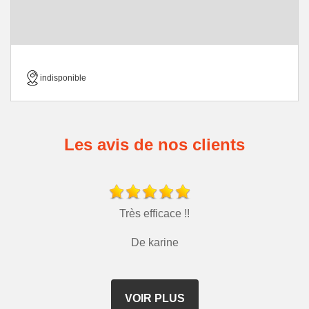
indisponible
Les avis de nos clients
Très efficace !!
De karine
VOIR PLUS