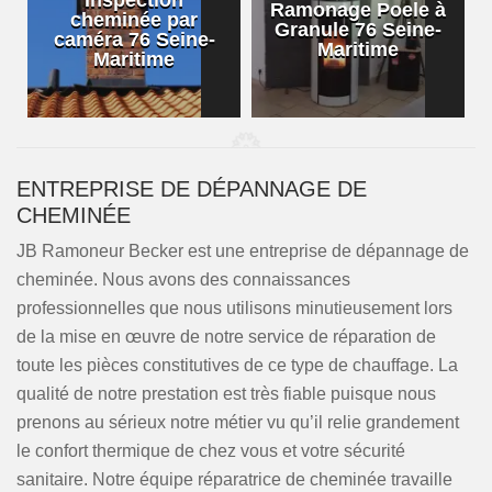
Inspection
Ramonage Poele à
cheminée par
Granule 76 Seine-
caméra 76 Seine-
Maritime
Maritime
ENTREPRISE DE DÉPANNAGE DE
CHEMINÉE
JB Ramoneur Becker est une entreprise de dépannage de
cheminée. Nous avons des connaissances
professionnelles que nous utilisons minutieusement lors
de la mise en œuvre de notre service de réparation de
toute les pièces constitutives de ce type de chauffage. La
qualité de notre prestation est très fiable puisque nous
prenons au sérieux notre métier vu qu’il relie grandement
le confort thermique de chez vous et votre sécurité
sanitaire. Notre équipe réparatrice de cheminée travaille