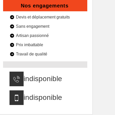
Nos engagements
Devis et déplacement gratuits
Sans engagement
Artisan passionné
Prix imbattable
Travail de qualité
indisponible
indisponible