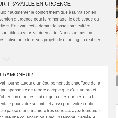
R TRAVAILLE EN URGENCE
vouloir augmenter le confort thermique à la maison en
rvention d’urgence pour le ramonage, le débistrage ou
dière. En ayant cette demande assez particulière,
sponibles à vous venir en aide. Nous sommes un
ès hâtive pour tous vos projets de chauffage à réaliser
UN RAMONEUR
vail tourne autour d’un équipement de chauffage de la
t indispensable de rendre compte que c’est un projet
L’obtention d’un résultat exigé par les normes et la loi
ntale pour votre sécurité et aussi pour votre confort.
 se passe d’une manière très correcte, ayez toujours le
nclure une collaboration avec un ramoneur agrée. A