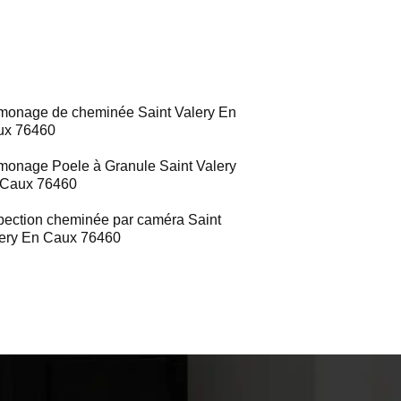
onage de cheminée Saint Valery En
ux 76460
onage Poele à Granule Saint Valery
 Caux 76460
pection cheminée par caméra Saint
ery En Caux 76460