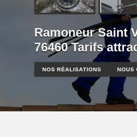
Ramoneur Saint V
76460 Tarifs attrac
NOS RÉALISATIONS
NOUS