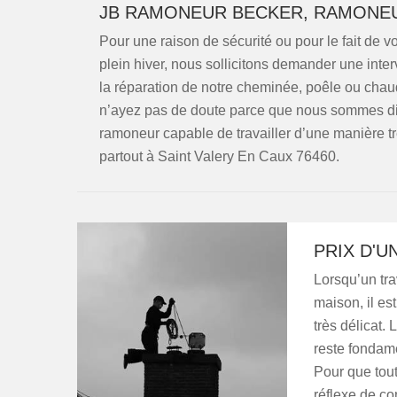
JB RAMONEUR BECKER, RAMONEU
Pour une raison de sécurité ou pour le fait de 
plein hiver, nous sollicitons demander une inte
la réparation de notre cheminée, poêle ou chau
n’ayez pas de doute parce que nous sommes di
ramoneur capable de travailler d’une manière tr
partout à Saint Valery En Caux 76460.
PRIX D'
Lorsqu’un tra
maison, il es
très délicat. 
reste fondame
Pour que tout
réflexe de co