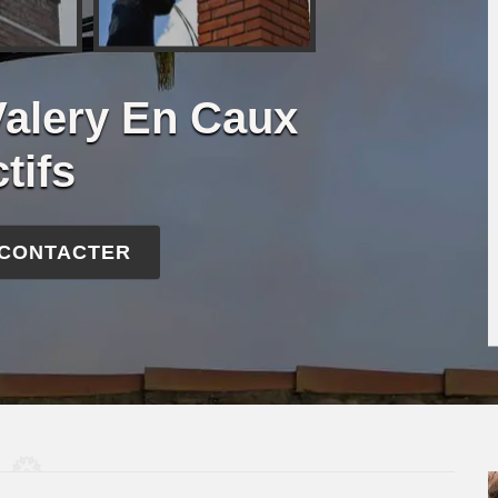
alery En Caux
tifs
 CONTACTER