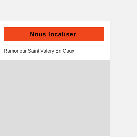
Nous localiser
Ramoneur Saint Valery En Caux