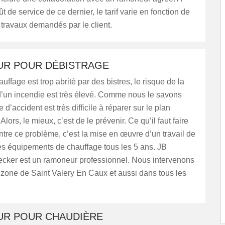
t de service de ce dernier, le tarif varie en fonction de
 travaux demandés par le client.
R POUR DÉBISTRAGE
uffage est trop abrité par des bistres, le risque de la
d’un incendie est très élevé. Comme nous le savons
 d’accident est très difficile à réparer sur le plan
ors, le mieux, c’est de le prévenir. Ce qu’il faut faire
ontre ce problème, c’est la mise en œuvre d’un travail de
es équipements de chauffage tous les 5 ans. JB
ker est un ramoneur professionnel. Nous intervenons
 zone de Saint Valery En Caux et aussi dans tous les
R POUR CHAUDIÈRE