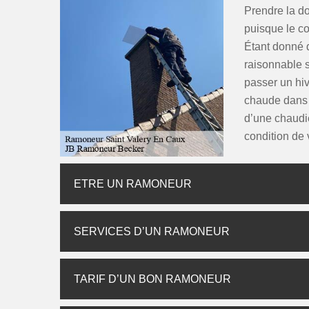
Prendre la do
puisque le co
Étant donné q
raisonnable s
passer un hiv
chaude dans l
d’une chaudiè
condition de 
ETRE UN RAMONEUR
SERVICES D’UN RAMONEUR
TARIF D’UN BON RAMONEUR