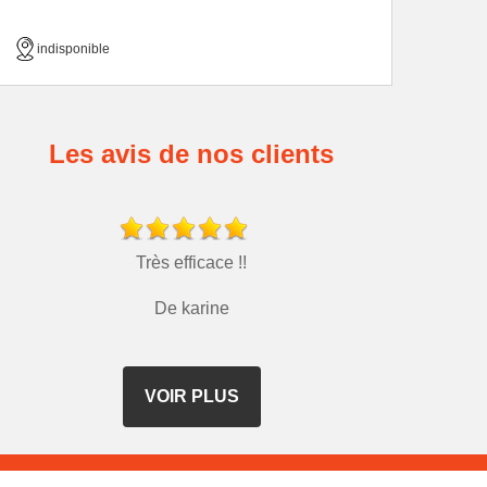
indisponible
Les avis de nos clients
Très efficace !!
De karine
VOIR PLUS