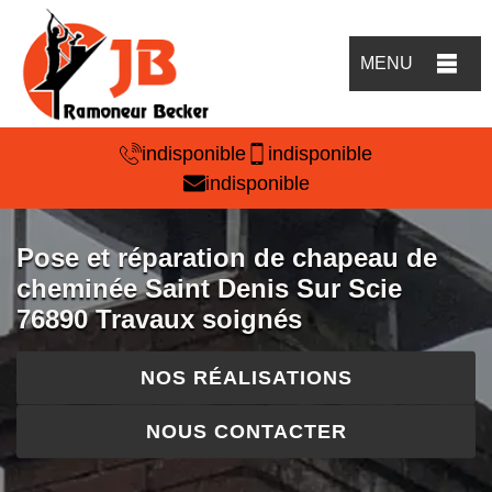
MENU
indisponible
indisponible
indisponible
Pose et réparation de chapeau de
cheminée Saint Denis Sur Scie
76890 Travaux soignés
NOS RÉALISATIONS
NOUS CONTACTER