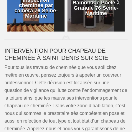
Inspection
Ramonage Poele à
cheminée par
Granule 76 Seine-
caméra 76 Seine-
Maritime
Maritime
INTERVENTION POUR CHAPEAU DE
CHEMINÉE À SAINT DENIS SUR SCIE
Pour tous les travaux de cheminée que vous sollicitez
mettre en œuvre, pensez toujours à appeler un couvreur
professionnel. Cette décision est focalisée sur une
question de vigilance qui lutte contre l’endommagement de
la toiture ainsi que les mauvaises interventions pour le
chapeau de cheminée. Dans votre zone d’habitation, c’est
nous qui sommes le prestataire très compétent en pose et
aussi en réfection de tout type et tout état d’un chapeau de
cheminée. Appelez-nous et nous vous garantissons de ne