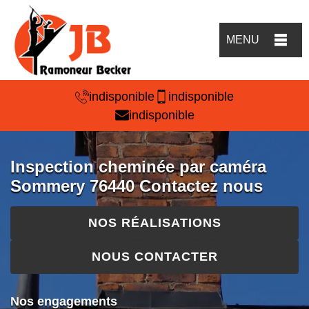
MENU
indisponible
indisponible
indisponible
Inspection cheminée par caméra
Sommery 76440 Contactez nous
NOS RÉALISATIONS
NOUS CONTACTER
Nos engagements