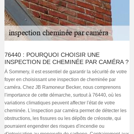
76440 : POURQUOI CHOISIR UNE
INSPECTION DE CHEMINÉE PAR CAMÉRA ?
À Sommery, il est essentiel de garantir la sécurité de votre
foyer en choisissant une inspection de cheminée par
caméra. Chez JB Ramoneur Becker, nous comprenons
l'importance de cette démarche, surtout à 76440, où les
variations climatiques peuvent affecter l'état de votre
cheminée. L'inspection par caméra permet de détecter les
obstructions, les fissures ou les dépôts de créosote, qui
pourraient engendrer des risques d'incendie ou
d'intoxication au monoxyde de carbone. Contrairement aux