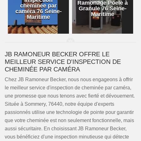
Inspection
Ramonage Poele à
cheminée par
Granule 76 Seine-
caméra 76 Seine-
Maritime
Maritime
JB RAMONEUR BECKER OFFRE LE
MEILLEUR SERVICE D'INSPECTION DE
CHEMINÉE PAR CAMÉRA
Chez JB Ramoneur Becker, nous nous engageons à offrir
le meilleur service d'inspection de cheminée par caméra,
une promesse que nous tenons avec fierté et dévouement.
Située à Sommery, 76440, notre équipe d'experts
passionnés utilise une technologie de pointe pour garantir
que votre cheminée est non seulement fonctionnelle, mais
aussi sécuritaire. En choisissant JB Ramoneur Becker,
vous bénéficiez d'une inspection minutieuse qui détecte