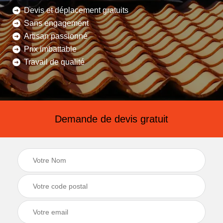
Devis et déplacement gratuits
Sans engagement
Artisan passionné
Prix imbattable
Travail de qualité
Demande de devis gratuit