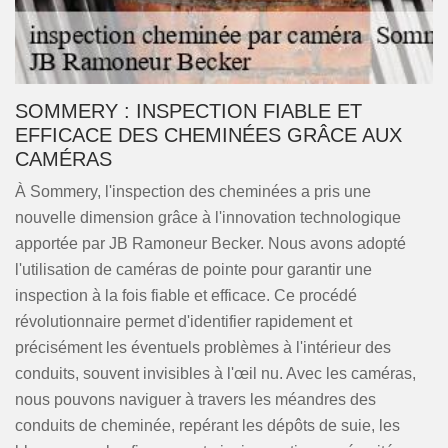
SOMMERY : INSPECTION FIABLE ET
EFFICACE DES CHEMINÉES GRÂCE AUX
CAMÉRAS
À Sommery, l'inspection des cheminées a pris une
nouvelle dimension grâce à l'innovation technologique
apportée par JB Ramoneur Becker. Nous avons adopté
l'utilisation de caméras de pointe pour garantir une
inspection à la fois fiable et efficace. Ce procédé
révolutionnaire permet d'identifier rapidement et
précisément les éventuels problèmes à l'intérieur des
conduits, souvent invisibles à l'œil nu. Avec les caméras,
nous pouvons naviguer à travers les méandres des
conduits de cheminée, repérant les dépôts de suie, les