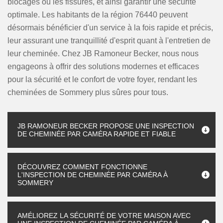
blocages ou les fissures, et ainsi garantir une sécurité
optimale. Les habitants de la région 76440 peuvent
désormais bénéficier d'un service à la fois rapide et précis,
leur assurant une tranquillité d'esprit quant à l'entretien de
leur cheminée. Chez JB Ramoneur Becker, nous nous
engageons à offrir des solutions modernes et efficaces
pour la sécurité et le confort de votre foyer, rendant les
cheminées de Sommery plus sûres pour tous.
JB RAMONEUR BECKER PROPOSE UNE INSPECTION
DE CHEMINÉE PAR CAMÉRA RAPIDE ET FIABLE
DÉCOUVREZ COMMENT FONCTIONNE
L'INSPECTION DE CHEMINÉE PAR CAMÉRA À
SOMMERY
AMÉLIOREZ LA SÉCURITÉ DE VOTRE MAISON AVEC